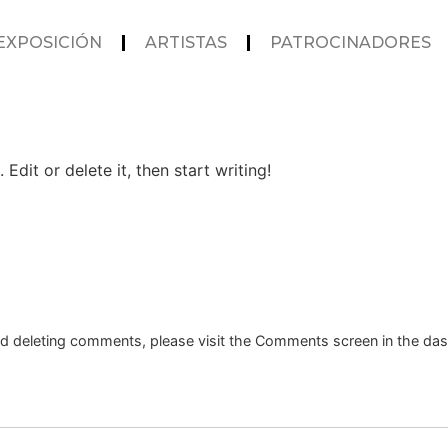
EXPOSICIÓN
ARTISTAS
PATROCINADORES
Edit or delete it, then start writing!
and deleting comments, please visit the Comments screen in the da